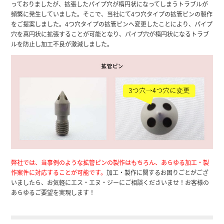
っておりましたが、拡張したパイプ穴が楕円状になってしまうトラブルが
頻繁に発生していました。そこで、当社にて4つ穴タイプの拡管ピンの製作
をご提案しました。4つ穴タイプの拡管ピンへ変更したことにより、パイプ
穴を真円状に拡張することが可能となり、パイプ穴が楕円状になるトラブ
ルを防止し加工不良が激減しました。
弊社では、当事例のような拡管ピンの製作はもちろん、あらゆる加工・製
作案件に対応することが可能です。
加工・製作に関するお困りごとがござ
いましたら、お気軽にエス・エヌ・ジーにご相談くださいませ！お客様の
あらゆるご要望を実現します！