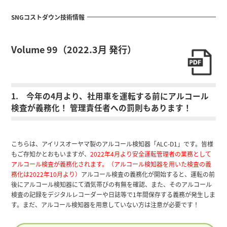
SNGコストダウン技術情報
Volume 99（2022.3月 発行）
1. 今年の4月より、社用車を運転する前にアルコール
検査が義務化！ 管理責任者への罰則もあります！
こちらは、アイリスオーヤマ製のアルコール検知器「ALC-D1」です。皆様
もご存知かとおもいますが、
2022年4月より安全運転管理者の業務として
アルコール検査が義務化されます。（アルコール検知器を用いた検査の義
務化は2022年10月より）
アルコール検査の義務化が開始すると、運転の前
後にアルコール検知器にて酒気帯びの有無を確認、また、そのアルコール
検査の記録をデジタルレコーダーや日誌等で1年間保存する義務が発生しま
す。まだ、アルコール検知器を用意していない方は注意が必要です！