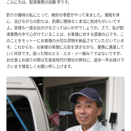
こんにちは、配達業務の加藤 学です。
釣りが趣味の私にとって、絶好の季節がやって来ました。潮風を体
に、浴びながらの釣りは、釣果に関係なく本当に気持ちがいいです
よ。皆様も一度お出かけなさってはいかがでしょうか。さて、私が配
達業務の中で心がけていることは、お客様に対する感謝の心です。こ
のことをモットーにお客様の大切な荷物を納品させていただいていま
す。これからも、お客様の笑顔に元気を頂きながら、業務に邁進して
いく所存です。困った時のエス・エヌ・ジー頼み？ではないですが、
お仕事上お困りの際は生産技術代行商社の弊社に、是非一声お掛け下
さいます様宜しくお願い申し上げます。