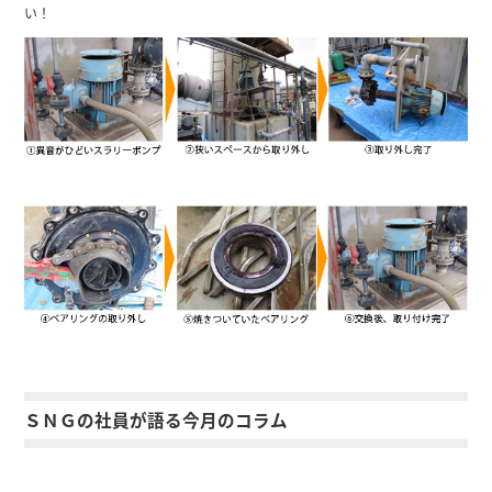
い！
ＳＮＧの社員が語る今月のコラム