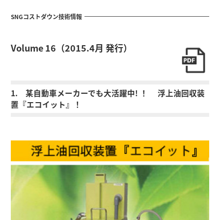
SNGコストダウン技術情報
Volume 16（2015.4月 発行）
1. 某自動車メーカーでも大活躍中! ！ 浮上油回収装
置『エコイット』！