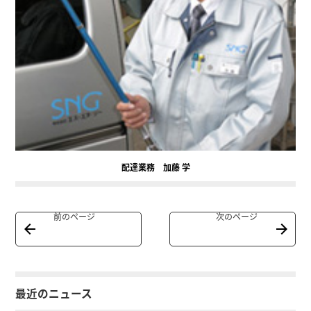
配達業務 加藤 学
前のページ
次のページ
最近のニュース